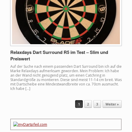
Relaxdays Dart Surround R5 im Test – Slim und
Preiswert
Auf der Suche nach einem passenden Dart Surround bin ich auf die
Marke Relaxdays aufmerksam geworden. Mein Problem: Ich habe
an der Wand nicht genügend platz, um einen Catchring in
Standardgröße zu montieren. Diese sind meist 11-14 cm breit. Was
mit Dartscheibe eine Mindestwandbreite von ca. 70cm ausmacht.
Ich habe […]
Beitragsnavigation
1
2
3
Weiter »