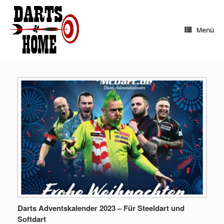
Zum
Inhalt
springen
Menü
Darts Adventskalender 2023 – Für Steeldart und
Softdart