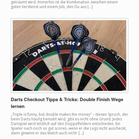
geträumt wird. Immerhin ist die Kombination zwischen einem
guten Verdienst und einem Job, den Du aus […]
Darts Checkout Tipps & Tricks: Double Finish Wege
lernen
„Triple is funny, but double makes the money“ – diesen Spruch, der
beim Darts häufig bemüht wird, gibt es nicht ohne Grund. Jedes
Dartspiel wird letztlich auf den Doppelfeldern entschieden. Ein
Spieler nach noch so gut scoren, wenn er die Legs nicht auscheckt,
dann gewinnt er das Match auch nicht. […]