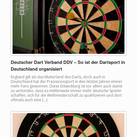
Deutscher Dart Verband DDV – So ist der Dartsport in
Deutschland organisiert
England gilt als das Mutterland des Darts, doch auch in
Deutschland hat der Präzisionssport in den letzten Jahren immer
mehr Fans gewonnen. Diese Entwicklung ist vor allem auch damit
zu verbinden, dass es mittlerweile immer mehr deutsche Spieler
schaffen, sich für die Weltmeisterschaft zu qualifizieren und dort
oftmals auch eine […]