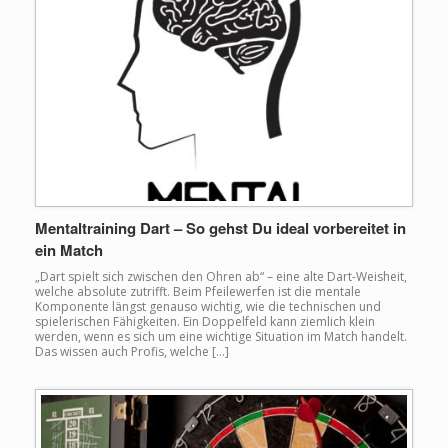
Mentaltraining Dart – So gehst Du ideal vorbereitet in
ein Match
„Dart spielt sich zwischen den Ohren ab“ – eine alte Dart-Weisheit,
welche absolute zutrifft. Beim Pfeilewerfen ist die mentale
Komponente längst genauso wichtig, wie die technischen und
spielerischen Fähigkeiten. Ein Doppelfeld kann ziemlich klein
werden, wenn es sich um eine wichtige Situation im Match handelt.
Das wissen auch Profis, welche […]