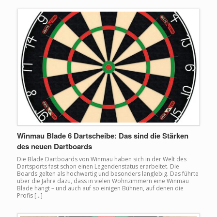
Winmau Blade 6 Dartscheibe: Das sind die Stärken
des neuen Dartboards
Die Blade Dartboards von Winmau haben sich in der Welt des
Dartsports fast schon einen Legendenstatus erarbeitet. Die
Boards gelten als hochwertig und besonders langlebig. Das führte
über die Jahre dazu, dass in vielen Wohnzimmern eine Winmau
Blade hängt – und auch auf so einigen Bühnen, auf denen die
Profis […]