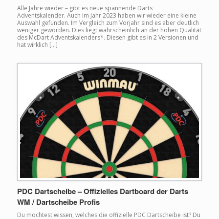
Alle Jahre wieder – gibt es neue spannende Darts
Adventskalender. Auch im Jahr 2023 haben wir wieder eine kleine
Auswahl gefunden. Im Vergleich zum Vorjahr sind es aber deutlich
weniger geworden. Dies liegt wahrscheinlich an der hohen Qualität
des McDart Adventskalenders*. Diesen gibt es in 2 Versionen und
hat wirklich […]
PDC Dartscheibe – Offizielles Dartboard der Darts
WM / Dartscheibe Profis
Du möchtest wissen, welches die offizielle PDC Dartscheibe ist? Du