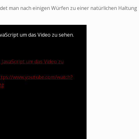
ndet man nach einigen Würfen zu einer natürlichen Haltung
avaScript um das Video zu sehen.
e JavaScript um das Video zu
ttps://www.youtube.com/watch?
gg