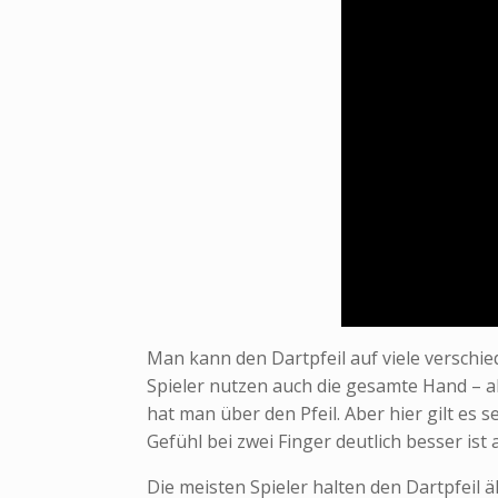
Man kann den Dartpfeil auf viele verschi
Spieler nutzen auch die gesamte Hand – a
hat man über den Pfeil. Aber hier gilt es 
Gefühl bei zwei Finger deutlich besser ist 
Die meisten Spieler halten den Dartpfeil 