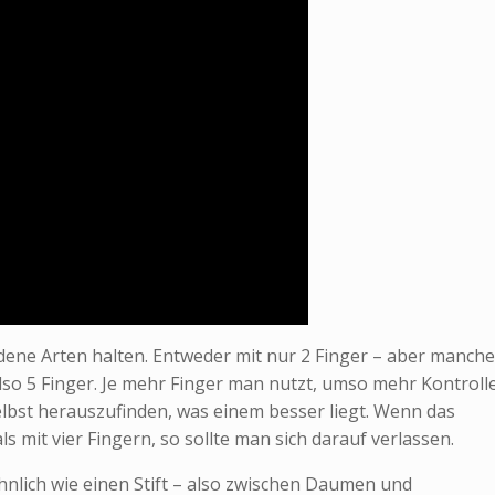
edene Arten halten. Entweder mit nur 2 Finger – aber manche
lso 5 Finger. Je mehr Finger man nutzt, umso mehr Kontroll
selbst herauszufinden, was einem besser liegt. Wenn das
als mit vier Fingern, so sollte man sich darauf verlassen.
ähnlich wie einen Stift – also zwischen Daumen und