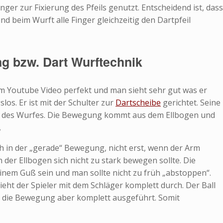
nger zur Fixierung des Pfeils genutzt. Entscheidend ist, dass
d beim Wurft alle Finger gleichzeitig den Dartpfeil
ng bzw. Dart Wurftechnik
sem Youtube Video perfekt und man sieht sehr gut was er
os. Er ist mit der Schulter zur
Dartscheibe
gerichtet. Seine
nd des Wurfes. Die Bewegung kommt aus dem Ellbogen und
.
ch in der „gerade“ Bewegung, nicht erst, wenn der Arm
 der Ellbogen sich nicht zu stark bewegen sollte. Die
nem Guß sein und man sollte nicht zu früh „abstoppen“.
ieht der Spieler mit dem Schläger komplett durch. Der Ball
n, die Bewegung aber komplett ausgeführt. Somit