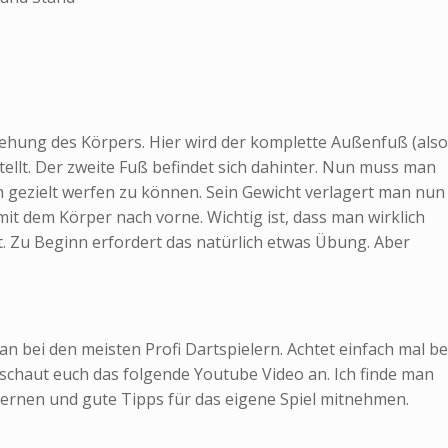
drehung des Körpers. Hier wird der komplette Außenfuß (also
tellt. Der zweite Fuß befindet sich dahinter. Nun muss man
 gezielt werfen zu können. Sein Gewicht verlagert man nun
mit dem Körper nach vorne. Wichtig ist, dass man wirklich
t. Zu Beginn erfordert das natürlich etwas Übung. Aber
an bei den meisten Profi Dartspielern. Achtet einfach mal be
chaut euch das folgende Youtube Video an. Ich finde man
ernen und gute Tipps für das eigene Spiel mitnehmen.