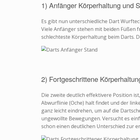
1) Anfänger Körperhaltung und 
Es gibt nun unterschiedliche Dart Wurfte
Viele Anfänger stehen mit beiden Füßen fro
schlechteste Körperhaltung beim Darts. Der
2) Fortgeschrittene Körperhaltu
Die zweite deutlich effektivere Position i
Abwurflinie (Oche) halt findet und der lin
ganz leicht eindrehen, um auf die Dartsche
ungewollte Bewegungen. Versucht es einf
schon einen deutlichen Unterschied zur er