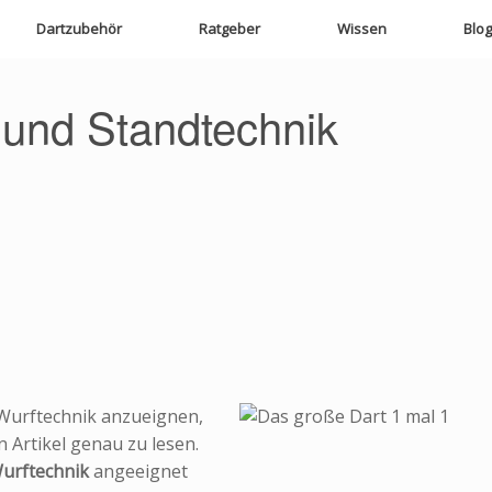
Dartzubehör
Ratgeber
Wissen
Blog
- und Standtechnik
e Wurftechnik anzueignen,
 Artikel genau zu lesen.
urftechnik
angeeignet