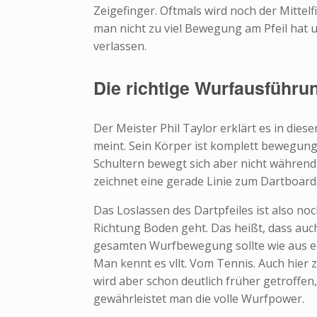
Zeigefinger. Oftmals wird noch der Mittelfi
man nicht zu viel Bewegung am Pfeil hat un
verlassen.
Die richtige Wurfausführu
Der Meister Phil Taylor erklärt es in die
meint. Sein Körper ist komplett bewegungsl
Schultern bewegt sich aber nicht währe
zeichnet eine gerade Linie zum Dartboard
Das Loslassen des Dartpfeiles ist also no
Richtung Boden geht. Das heißt, dass auch
gesamten Wurfbewegung sollte wie aus ei
Man kennt es vllt. Vom Tennis. Auch hier z
wird aber schon deutlich früher getroffe
gewährleistet man die volle Wurfpower.