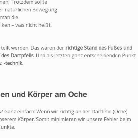
rnen. Trotzdem sollte
iner natürlichen Bewegung
 man die
ken – was nicht heißt,
rteilt werden. Das wären der
richtige Stand des Fußes und
f des Dartpfeils
. Und als letzten ganz entscheidenden Punkt
. -technik
.
üßen und Körper am Oche
? Ganz einfach: Wenn wir richtig an der Dartlinie (Oche)
nserem Körper. Somit minimieren wir unsere Fehler beim
Punkte.