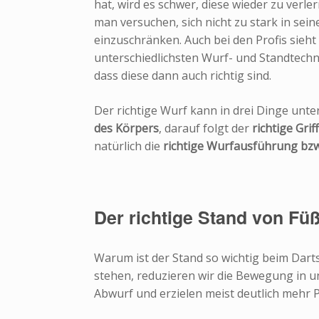
hat, wird es schwer, diese wieder zu verle
man versuchen, sich nicht zu stark in se
einzuschränken. Auch bei den Profis sieht
unterschiedlichsten Wurf- und Standtechni
dass diese dann auch richtig sind.
Der richtige Wurf kann in drei Dinge unte
des Körpers
, darauf folgt der
richtige Grif
natürlich die
richtige Wurfausführung bzw
Der richtige Stand von F
Warum ist der Stand so wichtig beim Darts
stehen, reduzieren wir die Bewegung in u
Abwurf und erzielen meist deutlich mehr 