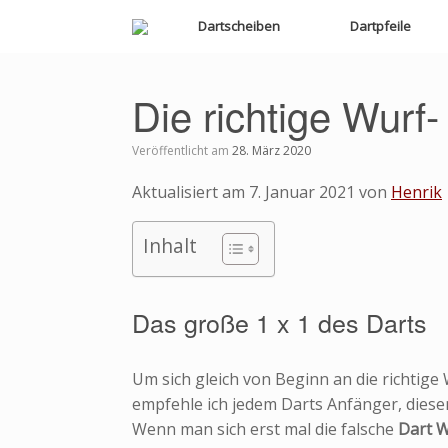
Zum
Dartscheiben
Dartpfeile
Inhalt
springen
Die richtige Wurf
Veröffentlicht am
28. März 2020
Aktualisiert am 7. Januar 2021 von
Henrik
Inhalt
Das große 1 x 1 des Darts
Um sich gleich von Beginn an die richtig
empfehle ich jedem Darts Anfänger, diesen
Wenn man sich erst mal die falsche
Dart W