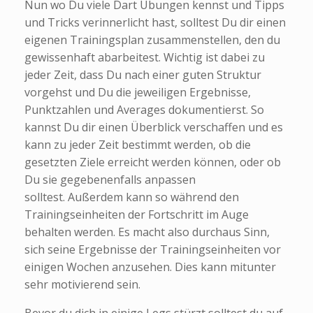
Nun wo Du viele Dart Übungen kennst und Tipps
und Tricks verinnerlicht hast, solltest Du dir einen
eigenen Trainingsplan zusammenstellen, den du
gewissenhaft abarbeitest. Wichtig ist dabei zu
jeder Zeit, dass Du nach einer guten Struktur
vorgehst und Du die jeweiligen Ergebnisse,
Punktzahlen und Averages dokumentierst. So
kannst Du dir einen Überblick verschaffen und es
kann zu jeder Zeit bestimmt werden, ob die
gesetzten Ziele erreicht werden können, oder ob
Du sie gegebenenfalls anpassen
solltest. Außerdem kann so während den
Trainingseinheiten der Fortschritt im Auge
behalten werden. Es macht also durchaus Sinn,
sich seine Ergebnisse der Trainingseinheiten vor
einigen Wochen anzusehen. Dies kann mitunter
sehr motivierend sein.
Bevor du dich in einige Legs stürzt solltest du auf