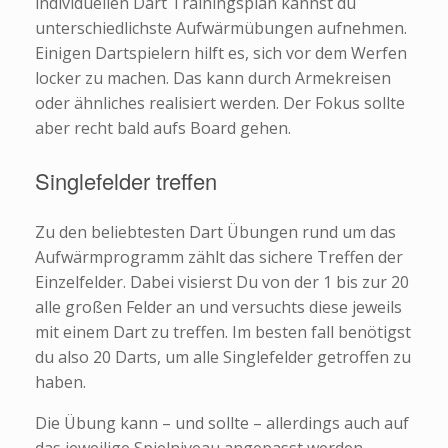
individuellen Dart Trainingsplan kannst du
unterschiedlichste Aufwärmübungen aufnehmen.
Einigen Dartspielern hilft es, sich vor dem Werfen
locker zu machen. Das kann durch Armekreisen
oder ähnliches realisiert werden. Der Fokus sollte
aber recht bald aufs Board gehen.
Singlefelder treffen
Zu den beliebtesten Dart Übungen rund um das
Aufwärmprogramm zählt das sichere Treffen der
Einzelfelder. Dabei visierst Du von der 1 bis zur 20
alle großen Felder an und versuchts diese jeweils
mit einem Dart zu treffen. Im besten fall benötigst
du also 20 Darts, um alle Singlefelder getroffen zu
haben.
Die Übung kann – und sollte – allerdings auch auf
das jeweilige Spielniveau angepasst werden.