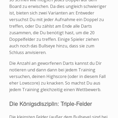
Board zu erwischen. Da dies ungleich schwieriger
ist, bieten sich zwei Varianten an: Entweder
versuchst Du mit jeder Aufnahme ein Doppel zu
treffen, oder Du zählst am Ende alle Darts
zusammen, die Du benötigt hast, um die 20
Doppelfelder zu treffen. Einige Spieler ziehen
auch noch das Bullseye hinzu, dass sie zum
Schluss anvisieren.
Die Anzahl an geworfenen Darts kannst du Dir
notieren und dann dann bei jedem Training
versuchen, deinen Highscore (oder in diesem Fall
eher Lowscore) zu knacken. So machst Du aus
jedem Training gleichzeitig einen Wettbewerb.
Die Königsdisziplin: Triple-Felder
Die kleinsten Felder (außer dem Bullseye) sind bei