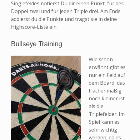
Singlefeldes notierst Du dir einen Punkt, für des
Doppel zwei und für jeden Triple drei. Am Ende
addierst du die Punkte und trägst sie in deine
Highscore-Liste ein.
Bullseye Training
Wie schon
erwähnt gibt es
nur ein Feld auf
dem Board, das
Flächenmäßig
noch kleiner ist
als die
Triplefelder. Im
Spiel kann es
sehr wichtig
werden, da es