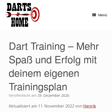
Zum
Inhalt
springen
Menü
Dart Training – Mehr
Spaß und Erfolg mit
deinem eigenen
Trainingsplan
Veröffentlicht am
29. Dezember 2020
Aktualisiert am 11. November 2022 von
Henrik