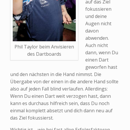
auf das Ziel
fokussieren
und deine
Augen nicht
davon
abwenden.
Auch nicht
Phil Taylor beim Anvisieren
dann, wenn Du
des Dartboards
einen Dart
geworfen hast
und den nächsten in die Hand nimmst. Die
Übergabe von der einen in die andere Hand sollte
also auf jeden Fall blind verlaufen. Allerdings:
Wenn Du einen Dart weit verzogen hast, dann
kann es durchaus hilfreich sein, dass Du noch
einmal komplett absetzt und dich dann neu auf
das Ziel fokussierst.
Wichtig ist – wie bei fast allen Erfolgsfaktoren