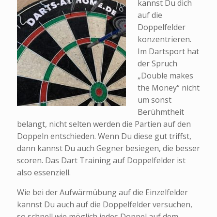
kannst Du dich
auf die
Doppelfelder
konzentrieren.
Im Dartsport hat
der Spruch
„Double makes
the Money“ nicht
um sonst
Berühmtheit
belangt, nicht selten werden die Partien auf den
Doppeln entschieden. Wenn Du diese gut triffst,
dann kannst Du auch Gegner besiegen, die besser
scoren. Das Dart Training auf Doppelfelder ist
also essenziell.
Wie bei der Aufwärmübung auf die Einzelfelder
kannst Du auch auf die Doppelfelder versuchen,
so schnell wie möglich jedes Doppel auf dem